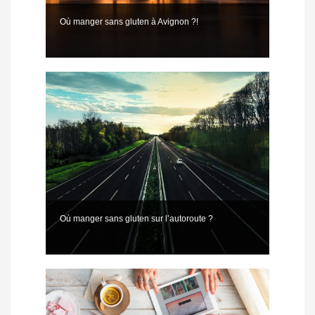
Où manger sans gluten à Avignon ?!
Où manger sans gluten sur l’autoroute ?