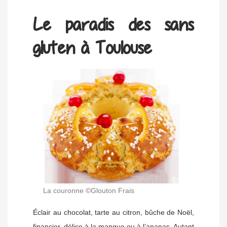
Le paradis des sans
gluten à Toulouse
La couronne ©Glouton Frais
Éclair au chocolat, tarte au citron, bûche de Noël,
financier, délice à la mangue ou à l’ananas. Autant