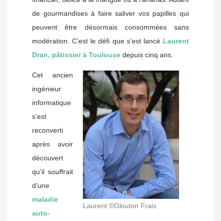
de gourmandises à faire saliver vos papilles qui
peuvent être désormais consommées sans
modération. C’est le défi que s’est lancé
Laurent
Dran, pâtissier à Toulouse
depuis cinq ans.
Cet ancien
ingénieur
informatique
s’est
reconverti
après avoir
découvert
qu’il souffrait
d’une
maladie
Laurent ©Glouton Frais
auto-