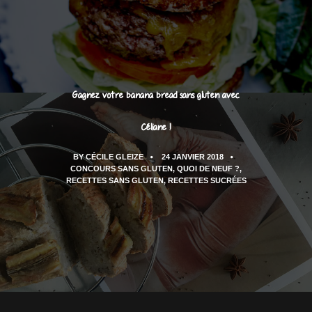
Gagnez votre banana bread sans gluten avec
Céliane !
BY
CÉCILE GLEIZE
24 JANVIER 2018
CONCOURS SANS GLUTEN
,
QUOI DE NEUF ?
,
RECETTES SANS GLUTEN
,
RECETTES SUCRÉES