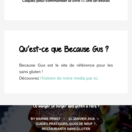
Qu’est-ce que Because Gus ?
Because Gus est le site de référence pour les
sans gluten !
Découvrez
l'histoire de notre media par ici
.
Où manger un burger sans gluten à Paris ?
BY
MARINE PENOT
31 JANVIER 2018
GUIDES PRATIQUES
,
QUOI DE NEUF ?
,
RESTAURANTS SANS GLUTEN