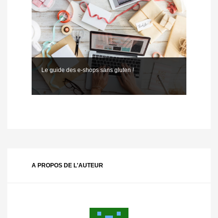
Le guide des e-shops sans gluten !
A PROPOS DE L'AUTEUR