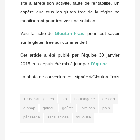
site a arrêté son activité, faute de rentabilité. On
espère que tous les gluten free de la région se
mobiliseront pour trouver une solution !
Voici la fiche de
Glouton Frais
, pour tout savoir
sur le gluten free sur commande !
Cet article a été publié par l’équipe 30 janvier
2015 et a depuis été mis à jour par
l’équipe
.
La photo de couverture est signée ©Glouton Frais
100% sans gluten
bio
boulangerie
dessert
e-shop
gateau
goûter
livraison
pain
pâtisserie
sans lactose
toulouse