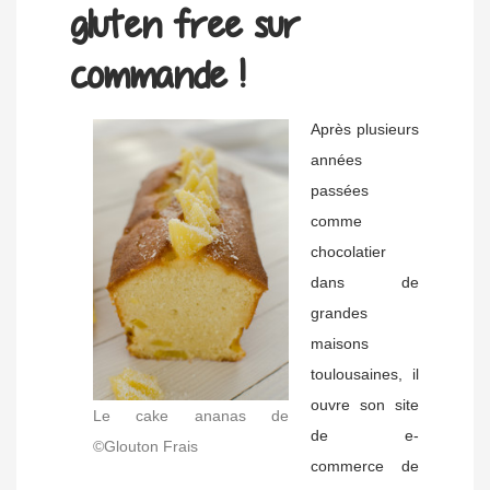
gluten free sur
commande !
Après plusieurs
années
passées
comme
chocolatier
dans de
grandes
maisons
toulousaines, il
ouvre son site
Le cake ananas de
de e-
©Glouton Frais
commerce de