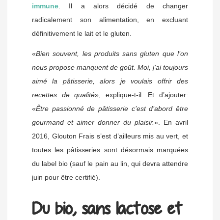
immune
. Il a alors décidé de changer
radicalement son alimentation, en excluant
définitivement le lait et le gluten.
«
Bien souvent, les produits sans gluten que l’on
nous propose manquent de goût. Moi, j’ai toujours
aimé la pâtisserie, alors je voulais offrir des
recettes de qualité
», explique-t-il. Et d’ajouter:
«
Être passionné de pâtisserie c’est d’abord être
gourmand et aimer donner du plaisir.
». En avril
2016, Glouton Frais s’est d’ailleurs mis au vert, et
toutes les pâtisseries sont désormais marquées
du label bio (sauf le pain au lin, qui devra attendre
juin pour être certifié).
Du bio, sans lactose et