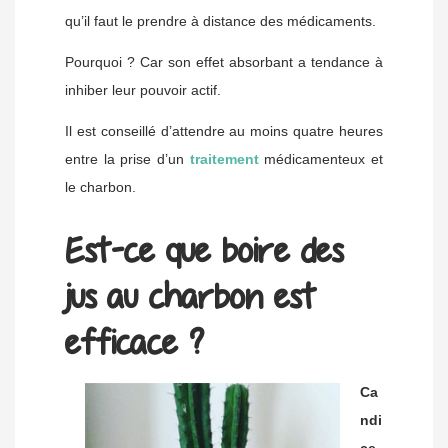
qu’il faut le prendre à distance des médicaments.
Pourquoi ? Car son effet absorbant a tendance à
inhiber leur pouvoir actif.
Il est conseillé d’attendre au moins quatre heures
entre la prise d’un
traitement
médicamenteux et
le charbon.
Est-ce que boire des
jus au charbon est
efficace ?
Ca
ndi
ce