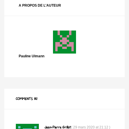
A PROPOS DE L'AUTEUR
Pauline Ulmann
COMMENTS (4)
Jean-Pierre Grillot
(
29 mars 2020 at 21:12
)