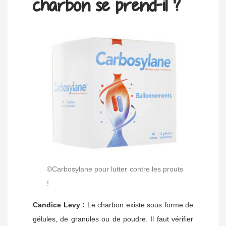
charbon se prend-il ?
©Carbosylane pour lutter contre les prouts
!
Candice Levy :
Le charbon existe sous forme de
gélules, de granules ou de poudre. Il faut vérifier