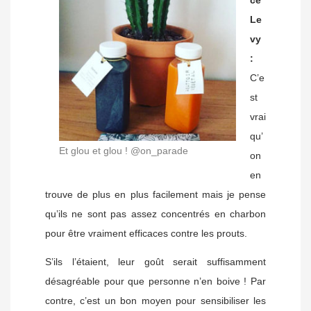
Le
vy
:
C’e
st
vrai
qu’
Et glou et glou ! @on_parade
on
en
trouve de plus en plus facilement mais je pense
qu’ils ne sont pas assez concentrés en charbon
pour être vraiment efficaces contre les prouts.
S’ils l’étaient, leur goût serait suffisamment
désagréable pour que personne n’en boive ! Par
contre, c’est un bon moyen pour sensibiliser les