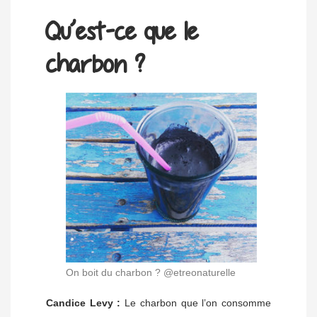
Qu’est-ce que le
charbon ?
On boit du charbon ? @etreonaturelle
Candice Levy :
Le charbon que l’on consomme