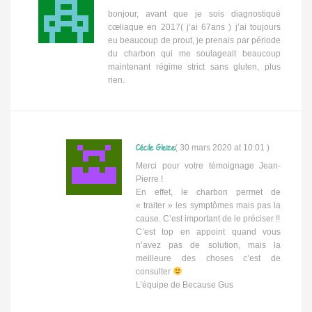
bonjour, avant que je sois diagnostiqué
cœliaque en 2017( j’ai 67ans ) j’ai toujours
eu beaucoup de prout, je prenais par période
du charbon qui me soulageait beaucoup
maintenant régime strict sans gluten, plus
rien.
Cécile Gleize
(
30 mars 2020 at 10:01
)
Merci pour votre témoignage Jean-
Pierre !
En effet, le charbon permet de
« traiter » les symptômes mais pas la
cause. C’est important de le préciser !!
C’est top en appoint quand vous
n’avez pas de solution, mais la
meilleure des choses c’est de
consulter
L’équipe de Because Gus