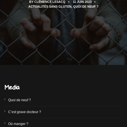
BY
CLÉMENCE LESACQ
11 JUIN 2023
ACTUALITÉS SANS GLUTEN
,
QUOI DE NEUF ?
Media
Quoi de neuf ?
C’est grave docteur ?
Où manger ?