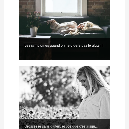
Les symptômes quand on ne digère pas le gluten !
Grossesse sans gluten, est-ce que c’est risqu...