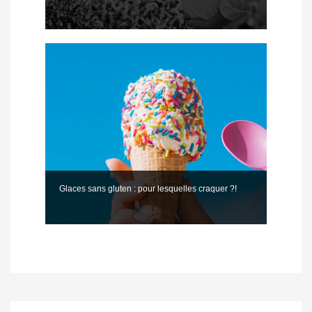
Glaces sans gluten : pour lesquelles craquer ?!