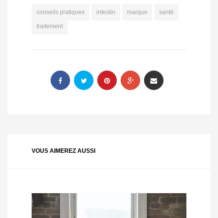
conseils pratiques
intestin
marque
santé
traitement
VOUS AIMEREZ AUSSI