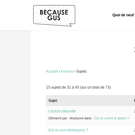
Quoi de neuf
Accueil
›
Forums
›
Sujets
15 sujets de 31 à 45 (sur un total de 73)
Sujet
Lecture étiquette
Démarré par :
Anonyme
dans :
Où se cache le gluten ?
Est ce une intolérance ?