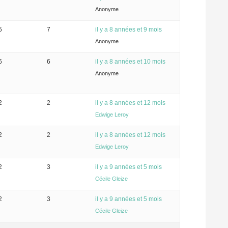
Anonyme
5
7
il y a 8 années et 9 mois
Anonyme
6
6
il y a 8 années et 10 mois
Anonyme
2
2
il y a 8 années et 12 mois
Edwige Leroy
2
2
il y a 8 années et 12 mois
Edwige Leroy
2
3
il y a 9 années et 5 mois
Cécile Gleize
2
3
il y a 9 années et 5 mois
Cécile Gleize