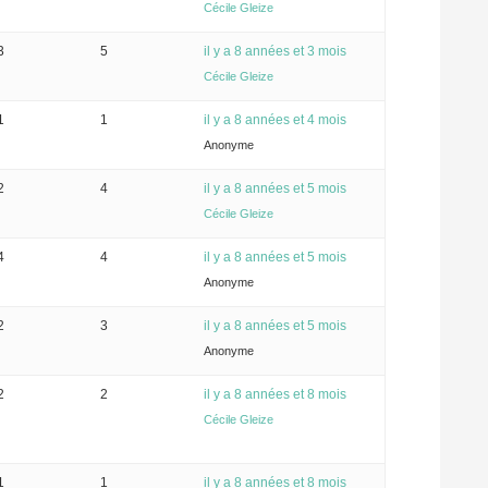
Cécile Gleize
3
5
il y a 8 années et 3 mois
Cécile Gleize
1
1
il y a 8 années et 4 mois
Anonyme
2
4
il y a 8 années et 5 mois
Cécile Gleize
4
4
il y a 8 années et 5 mois
Anonyme
2
3
il y a 8 années et 5 mois
Anonyme
2
2
il y a 8 années et 8 mois
Cécile Gleize
1
1
il y a 8 années et 8 mois