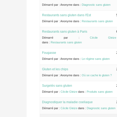
Démarré par :
Anonyme
dans :
Diagnostic sans gluten
Restaurants sans gluten dans l'Est
Démarré par :
Anonyme
dans :
Restaurants sans gluten
Restaurants sans gluten à Paris
Démarré par :
Cécile Gleize
dans :
Restaurants sans gluten
Fougasse
Démarré par :
Anonyme
dans :
Le régime sans gluten
Gluten et les chips
Démarré par :
Anonyme
dans :
Où se cache le gluten ?
Surgelés sans gluten
Démarré par :
Cécile Gleize
dans :
Produits sans gluten
Diagnostiquer la maladie coeliaque
Démarré par :
Cécile Gleize
dans :
Diagnostic sans gluten