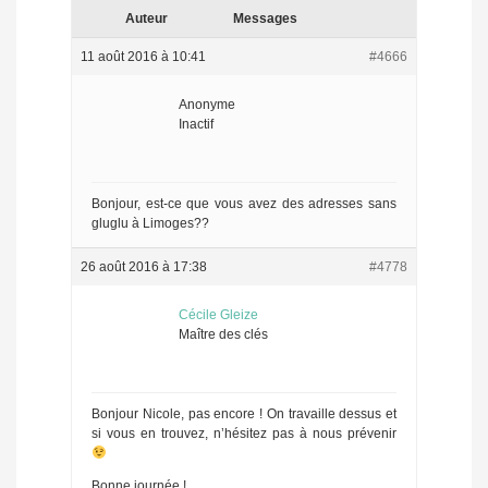
Auteur
Messages
11 août 2016 à 10:41
#4666
Anonyme
Inactif
Bonjour, est-ce que vous avez des adresses sans
gluglu à Limoges??
26 août 2016 à 17:38
#4778
Cécile Gleize
Maître des clés
Bonjour Nicole, pas encore ! On travaille dessus et
si vous en trouvez, n’hésitez pas à nous prévenir
Bonne journée !