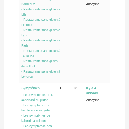
Bordeaux
Anonyme
- Restaurants sans gluten à
Lille
- Restaurants sans gluten à
Limoges
- Restaurants sans gluten à
Lyon
- Restaurants sans gluten à
Paris
- Restaurants sans gluten à
Toulouse
- Restaurants sans gluten
dans l'Est
- Restaurants sans gluten à
Londres
Symptômes
6
12
il y a 4
années
- Les symptômes de la
sensibilité au gluten
Anonyme
- Les symptômes de
l'intolérance au gluten
- Les symptômes de
l'allergie au gluten
- Les symptômes des