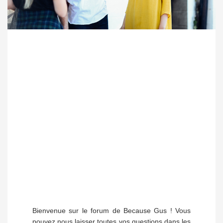
Bienvenue sur le forum de Because Gus ! Vous
pouvez nous laisser toutes vos questions dans les