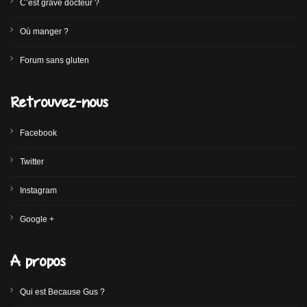
C’est grave docteur ?
Où manger ?
Forum sans gluten
Retrouvez-nous
Facebook
Twitter
Instagram
Google +
A propos
Qui est Because Gus ?