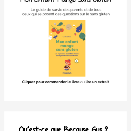
Qu’est-ce que Because Gus ?