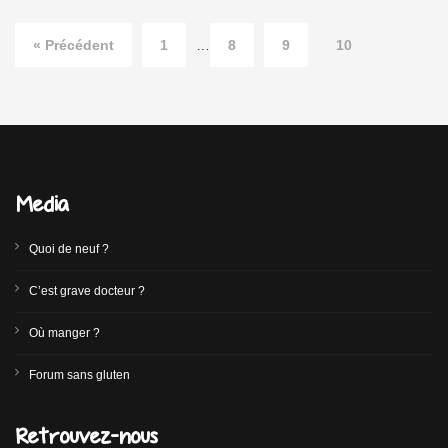
« Précédent
1
…
8
9
10
Media
Quoi de neuf ?
C’est grave docteur ?
Où manger ?
Forum sans gluten
Retrouvez-nous