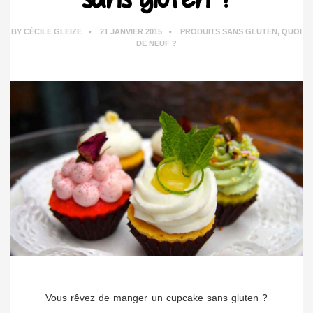
BY
CÉCILE GLEIZE
21 JANVIER 2015
PRODUITS SANS GLUTEN
,
QUOI
DE NEUF ?
Vous rêvez de manger un cupcake sans gluten ?