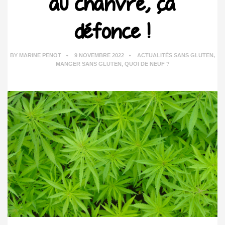
au chanvre, ça
défonce !
BY
MARINE PENOT
9 NOVEMBRE 2022
ACTUALITÉS SANS GLUTEN
,
MANGER SANS GLUTEN
,
QUOI DE NEUF ?