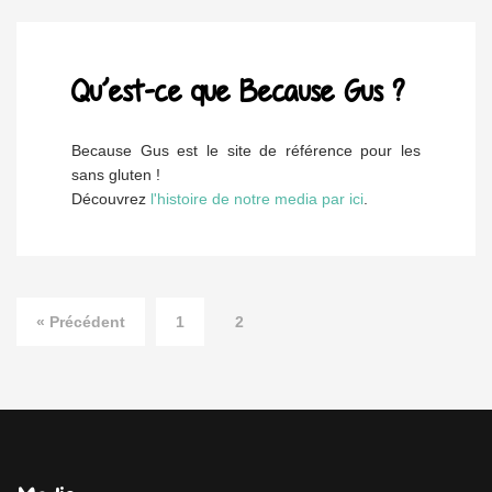
Qu’est-ce que Because Gus ?
Because Gus est le site de référence pour les
sans gluten !
Découvrez
l'histoire de notre media par ici
.
« Précédent
1
2