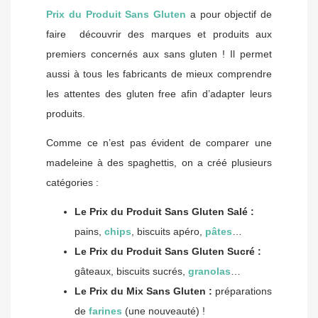
Prix du Produit Sans Gluten
a pour objectif de
faire découvrir des marques et produits aux
premiers concernés aux sans gluten ! Il permet
aussi à tous les fabricants de mieux comprendre
les attentes des gluten free afin d’adapter leurs
produits.
Comme ce n’est pas évident de comparer une
madeleine à des spaghettis, on a créé plusieurs
catégories :
Le Prix du Produit Sans Gluten Salé :
pains,
chips
, biscuits apéro,
pâtes
…
Le Prix du Produit Sans Gluten Sucré :
gâteaux, biscuits sucrés,
granolas
…
Le Prix du Mix Sans Gluten :
préparations
de
farines
(une nouveauté) !