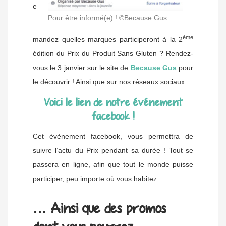
e
Pour être informé(e) ! ©Because Gus
ème
mandez quelles marques participeront à la 2
édition du Prix du Produit Sans Gluten ? Rendez-
vous le 3 janvier sur le site de
Because Gus
pour
le découvrir ! Ainsi que sur nos réseaux sociaux.
Voici le lien de notre événement
facebook !
Cet évènement facebook, vous permettra de
suivre l’actu du Prix pendant sa durée ! Tout se
passera en ligne, afin que tout le monde puisse
participer, peu importe où vous habitez.
… Ainsi que des promos