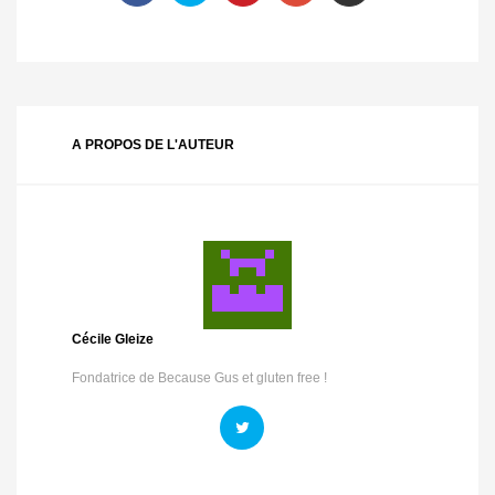
A PROPOS DE L'AUTEUR
Cécile Gleize
Fondatrice de Because Gus et gluten free !