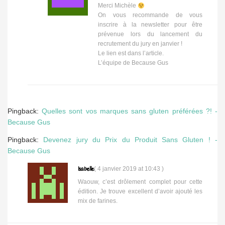
Merci Michèle
On vous recommande de vous
inscrire à la newsletter pour être
prévenue lors du lancement du
recrutement du jury en janvier !
Le lien est dans l’article.
L’équipe de Because Gus
Pingback:
Quelles sont vos marques sans gluten préférées ?! -
Because Gus
Pingback:
Devenez jury du Prix du Produit Sans Gluten ! -
Because Gus
Isabelle
(
4 janvier 2019 at 10:43
)
Waouw, c’est drôlement complet pour cette
édition. Je trouve excellent d’avoir ajouté les
mix de farines.