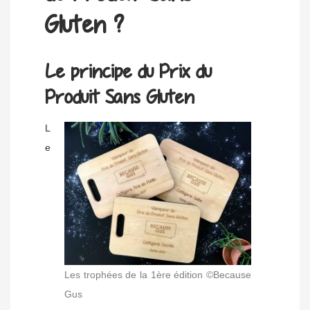
Gluten ?
Le principe du Prix du
Produit Sans Gluten
L
e
Les trophées de la 1ère édition ©Because
Gus