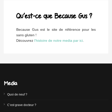
Qu’est-ce que Because Gus ?
Because Gus est le site de référence pour les
sans gluten !
Découvrez
l'histoire de notre media par ici
.
Media
Quoi de neuf ?
C’est grave docteur ?