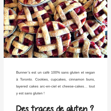
Bunner’s est un café 100% sans gluten et vegan
à Toronto. Cookies, cupcakes, cinnamon buns,
layered cakes arc-en-ciel et cheese-cakes… tout
y est sans gluten !
Des traces de gluten ?