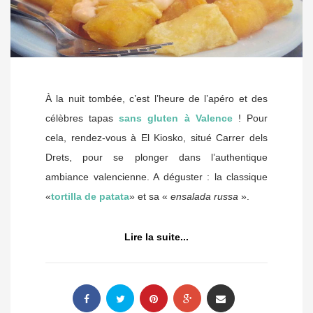
À la nuit tombée, c’est l’heure de l’apéro et des
célèbres tapas
sans gluten à Valence
! Pour
cela, rendez-vous à El Kiosko, situé Carrer dels
Drets, pour se plonger dans l’authentique
ambiance valencienne. A déguster : la classique
«
tortilla de patata
» et sa «
ensalada russa
».
Lire la suite...