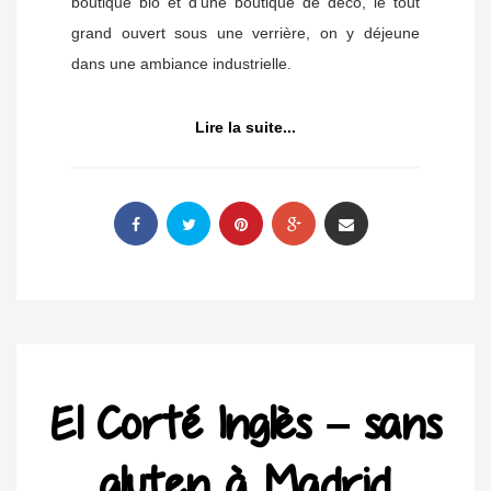
boutique bio et d’une boutique de déco, le tout
grand ouvert sous une verrière, on y déjeune
dans une ambiance industrielle.
Lire la suite...
El Corté Inglès – sans
gluten à Madrid