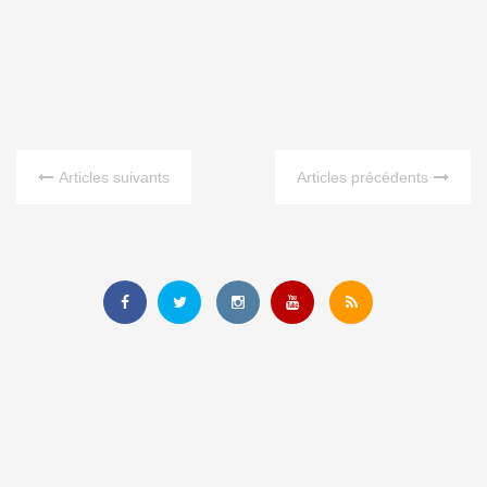
Articles suivants
Articles précédents