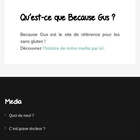
Qu’est-ce que Because Gus ?
Because Gus est le site de référence pour les
sans gluten !
Découvrez
l'histoire de notre media par ici
.
Media
Quoi de neuf ?
C’est grave docteur ?