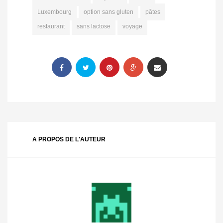
Luxembourg
option sans gluten
pâtes
restaurant
sans lactose
voyage
A PROPOS DE L'AUTEUR