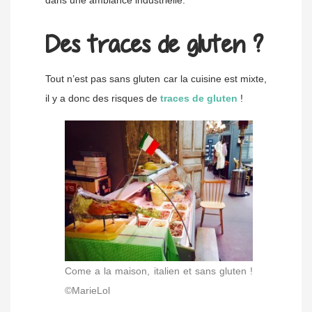
Des traces de gluten ?
Tout n’est pas sans gluten car la cuisine est mixte,
il y a donc des risques de
traces de gluten
!
Come a la maison, italien et sans gluten !
©MarieLol