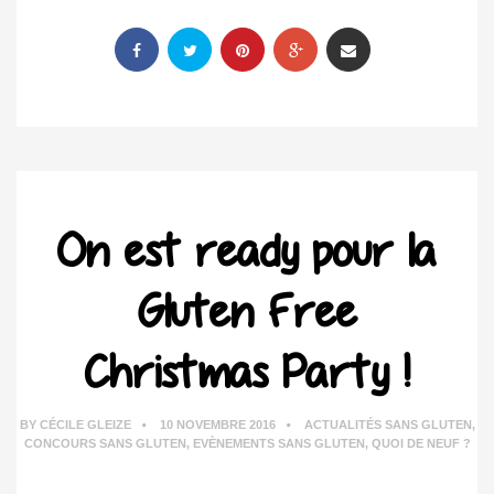
On est ready pour la
Gluten Free
Christmas Party !
BY
CÉCILE GLEIZE
10 NOVEMBRE 2016
ACTUALITÉS SANS GLUTEN
,
CONCOURS SANS GLUTEN
,
EVÈNEMENTS SANS GLUTEN
,
QUOI DE NEUF ?