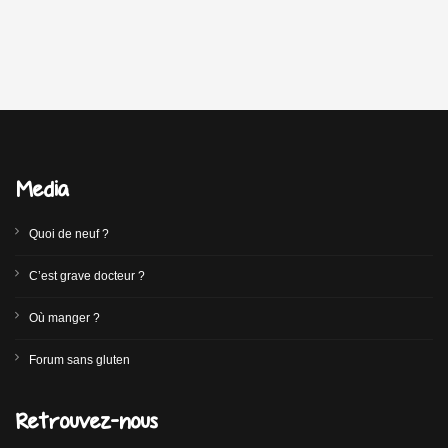
Media
Quoi de neuf ?
C’est grave docteur ?
Où manger ?
Forum sans gluten
Retrouvez-nous