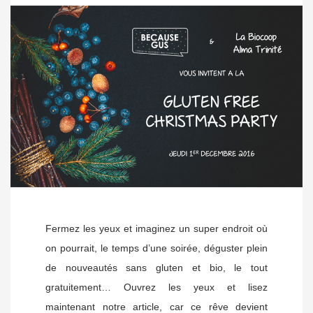
Fermez les yeux et imaginez un super endroit où
on pourrait, le temps d’une soirée, déguster plein
de nouveautés sans gluten et bio, le tout
gratuitement… Ouvrez les yeux et lisez
maintenant notre article, car ce rêve devient