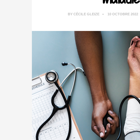
BY
CÉCILE GLEIZE
10 OCTOBRE 2022