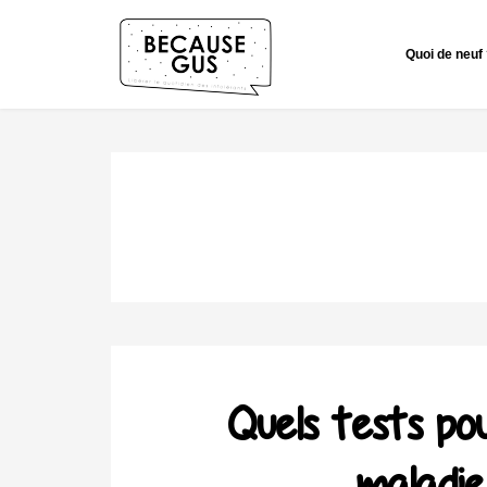
Quoi de neuf
Quels tests po
maladie