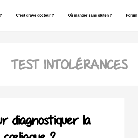
 ?
C’est grave docteur ?
Où manger sans gluten ?
Forum 
TEST INTOLÉRANCES
ur diagnostiquer la
 cœliaque ?