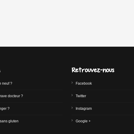
a
Retrouvez-nous
e neuf ?
Facebook
rave docteur ?
Twitter
ger ?
Instagram
sans gluten
Google +