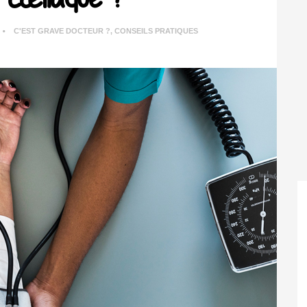
C'EST GRAVE DOCTEUR ?
,
CONSEILS PRATIQUES