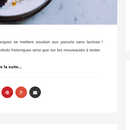
arques se mettent soudain aux yaourts sans lactose !
roduits historiques ainsi que sur les nouveautés à tester.
re la suite...