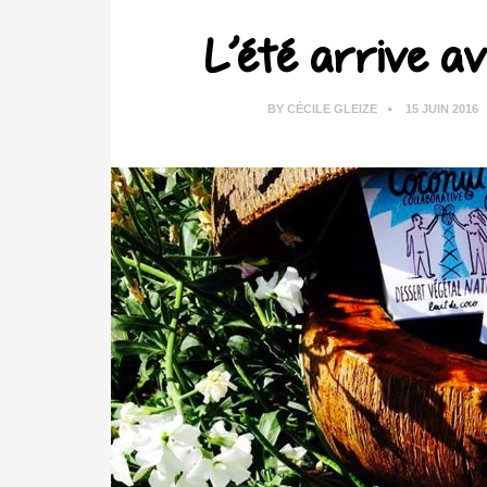
L’été arrive a
BY
CÉCILE GLEIZE
15 JUIN 2016