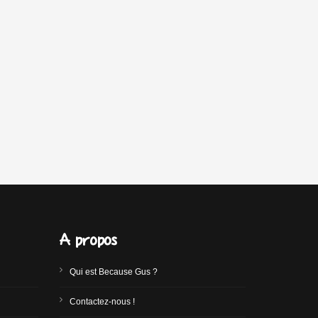
A propos
Qui est Because Gus ?
Contactez-nous !