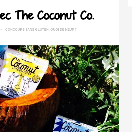
vec The Coconut Co.
CONCOURS SANS GLUTEN
,
QUOI DE NEUF ?