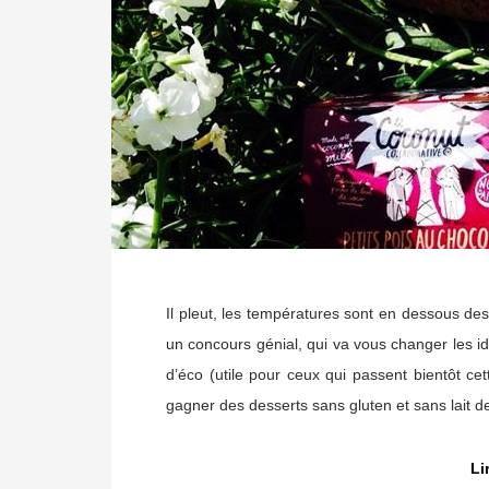
Il pleut, les températures sont en dessous d
un concours génial, qui va vous changer les i
d’éco (utile pour ceux qui passent bientôt ce
gagner des desserts sans gluten et sans lait
Li