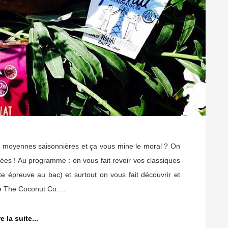
es moyennes saisonnières et ça vous mine le moral ? On
dées ! Au programme : on vous fait revoir vos classiques
tte épreuve au bac) et surtout on vous fait découvrir et
 de The Coconut Co….
re la suite...