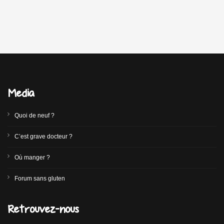
Media
Quoi de neuf ?
C’est grave docteur ?
Où manger ?
Forum sans gluten
Retrouvez-nous