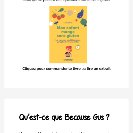
Qu’est-ce que Because Gus ?