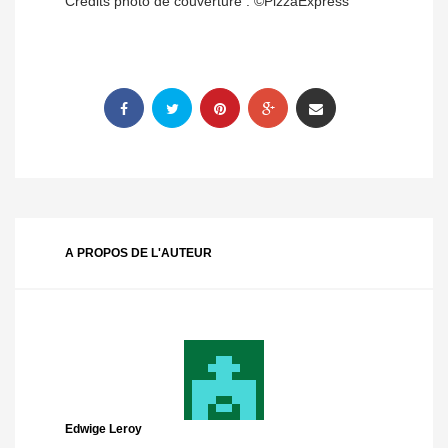
Crédits photo de couverture : ©PizzaExpress
A PROPOS DE L'AUTEUR
Edwige Leroy