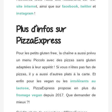
site interne
t, ainsi que sur
facebook
,
twitter
et
instagram
!
Plus d’infos sur
PizzaExpress
Pour les petits gluten free, la chaîne a aussi prévu
un menu Piccolo avec des pizzas sans gluten
adaptées à leur appétit ! Si vous n’êtes pas fan de
pizzas, il y a aussi d’autres plats à la carte. Et
enfin pour les vegan ou les
intolérants au
lactose
, PizzaExpress propose en plus du
fromage vegan
depuis 2017. Que demander de
mieux ?!