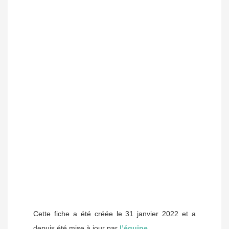
Cette fiche a été créée le 31 janvier 2022 et a
depuis été mise à jour par
l’équipe
.