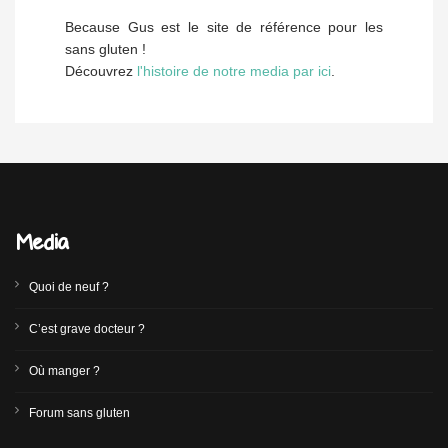
Because Gus est le site de référence pour les
sans gluten !
Découvrez
l'histoire de notre media par ici
.
Media
Quoi de neuf ?
C’est grave docteur ?
Où manger ?
Forum sans gluten