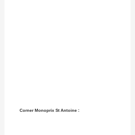
Corner Monoprix St Antoine :