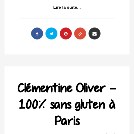
Lire la suite...
Clémentine Oliver –
100% sans gluten à
Paris