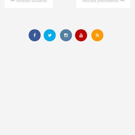
Articles suivants
Articles précédents