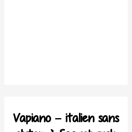
Vapiano – italien sans