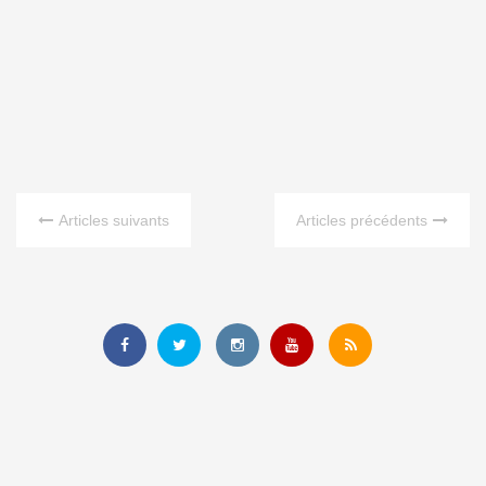
Articles suivants
Articles précédents