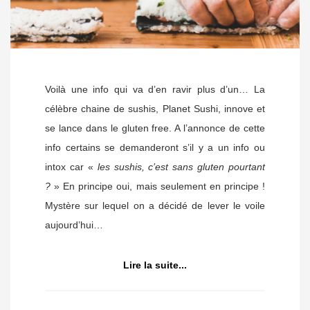
Voilà une info qui va d’en ravir plus d’un… La
célèbre chaine de sushis, Planet Sushi, innove et
se lance dans le gluten free. A l’annonce de cette
info certains se demanderont s’il y a un info ou
intox car «
les sushis, c’est sans gluten pourtant
?
» En principe oui, mais seulement en principe !
Mystère sur lequel on a décidé de lever le voile
aujourd’hui…
Lire la suite...