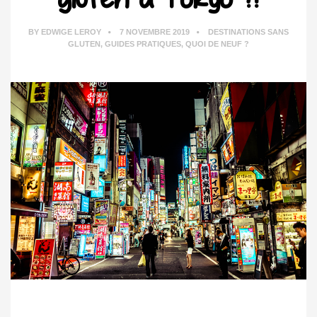
BY
EDWIGE LEROY
7 NOVEMBRE 2019
DESTINATIONS SANS
GLUTEN
,
GUIDES PRATIQUES
,
QUOI DE NEUF ?