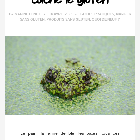
BY
MARINE PENOT
18 AVRIL 2023
GUIDES PRATIQUES
,
MANGER
SANS GLUTEN
,
PRODUITS SANS GLUTEN
,
QUOI DE NEUF ?
Le pain, la farine de blé, les pâtes, tous ces