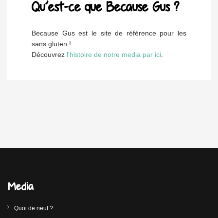
Qu’est-ce que Because Gus ?
Because Gus est le site de référence pour les
sans gluten !
Découvrez
l'histoire de notre media par ici
.
Media
Quoi de neuf ?