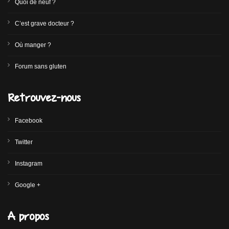
Quoi de neuf ?
C’est grave docteur ?
Où manger ?
Forum sans gluten
Retrouvez-nous
Facebook
Twitter
Instagram
Google +
A propos