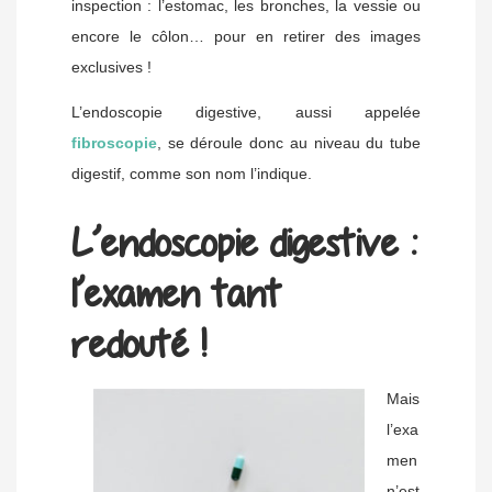
inspection : l’estomac, les bronches, la vessie ou
encore le côlon… pour en retirer des images
exclusives !
L’endoscopie digestive, aussi appelée
fibroscopie
, se déroule donc au niveau du tube
digestif, comme son nom l’indique.
L’endoscopie digestive :
l’examen tant
redouté !
Mais
l’exa
men
n’est