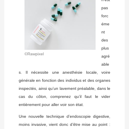
pas
forc
éme
nt
des
plus
©Rawpixel
agré
able
s. Il nécessite une anesthésie locale, voire
générale en fonction des individus et des organes
inspectés, ainsi qu’un lavement préalable, dans le
cas du côlon, comprenez qu’il faut le vider
entièrement pour aller voir son état.
Une nouvelle technique d’endoscopie digestive,
moins invasive, vient donc d’être mise au point :