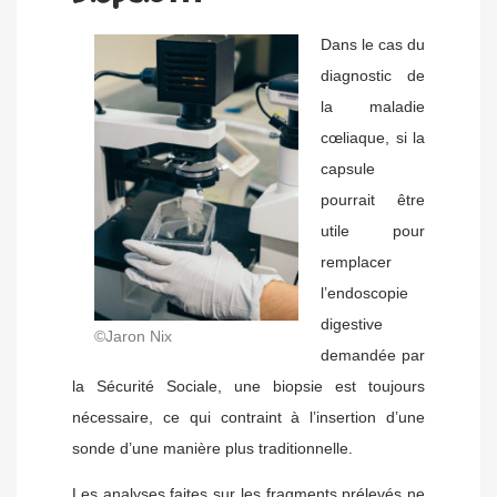
Dans le cas du
diagnostic de
la maladie
cœliaque, si la
capsule
pourrait être
utile pour
remplacer
l’endoscopie
digestive
©Jaron Nix
demandée par
la Sécurité Sociale, une biopsie est toujours
nécessaire, ce qui contraint à l’insertion d’une
sonde d’une manière plus traditionnelle.
Les analyses faites sur les fragments prélevés ne