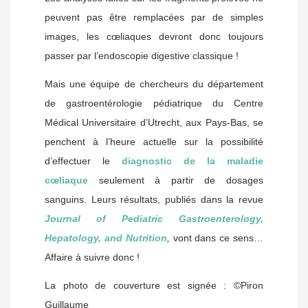
peuvent pas être remplacées par de simples
images, les cœliaques devront donc toujours
passer par l’endoscopie digestive classique !
Mais une équipe de chercheurs du département
de gastroentérologie pédiatrique du Centre
Médical Universitaire d’Utrecht, aux Pays-Bas, se
penchent à l’heure actuelle sur la possibilité
d’effectuer le
diagnostic de la maladie
cœliaque
seulement à partir de dosages
sanguins. Leurs résultats, publiés dans la revue
Journal of Pediatric Gastroenterology,
Hepatology, and Nutrition
,
vont dans ce sens…
Affaire à suivre donc !
La photo de couverture est signée : ©Piron
Guillaume