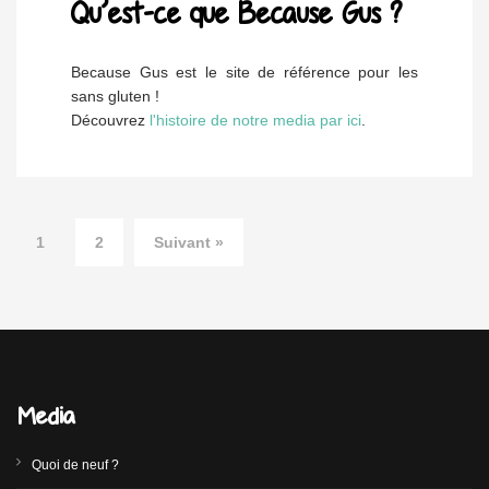
Qu’est-ce que Because Gus ?
Because Gus est le site de référence pour les
sans gluten !
Découvrez
l'histoire de notre media par ici
.
1
2
Suivant »
Media
Quoi de neuf ?