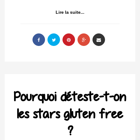
Lire la suite...
Pourquoi déteste-t-on
les stars gluten free
?