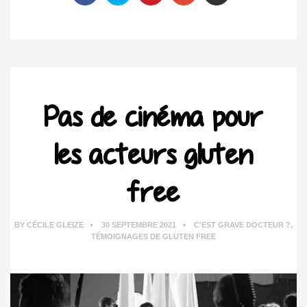
Pas de cinéma pour
les acteurs gluten
free
BY
CÉCILE GLEIZE
30 SEPTEMBRE 2021
C'EST GRAVE DOCTEUR ?
,
TÉMOIGNAGES DE GLUTEN FREE