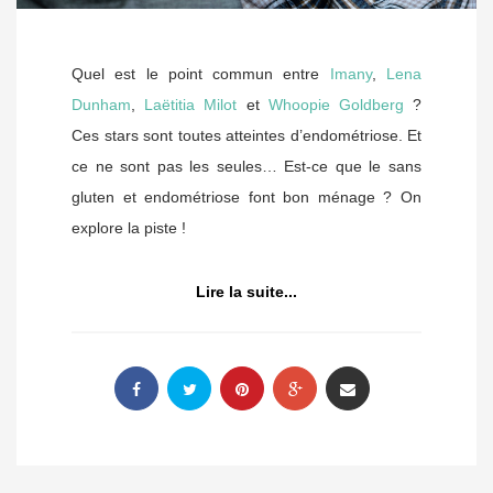
Quel est le point commun entre
Imany
,
Lena
Dunham
,
Laëtitia Milot
et
Whoopie Goldberg
?
Ces stars sont toutes atteintes d’endométriose. Et
ce ne sont pas les seules… Est-ce que le sans
gluten et endométriose font bon ménage ? On
explore la piste !
Lire la suite...