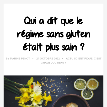
Qui a dit que le
régime sans gluten
était plus sain ?
BY
MARINE PENOT
24 OCTOBRE 2022
ACTU SCIENTIFIQUE
,
C'EST
GRAVE DOCTEUR ?