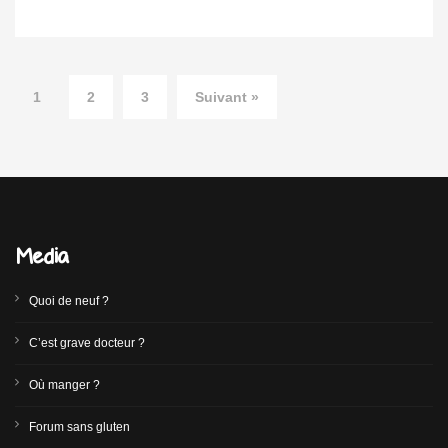
1
2
3
Suivant »
Media
Quoi de neuf ?
C’est grave docteur ?
Où manger ?
Forum sans gluten