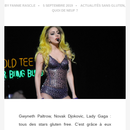
BY
FANNIE RASCLE
5 SEPTEMBRE 2019
ACTUALITÉS SANS GLUTEN
,
QUOI DE NEUF ?
Gwyneth Paltrow, Novak Djokovic, Lady Gaga :
tous des stars gluten free. C’est grâce à eux