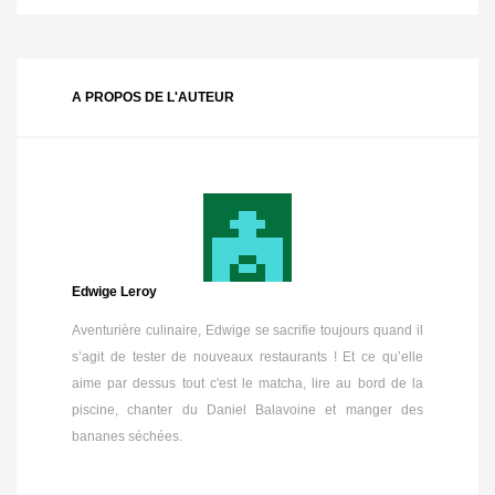
A PROPOS DE L'AUTEUR
Edwige Leroy
Aventurière culinaire, Edwige se sacrifie toujours quand il
s’agit de tester de nouveaux restaurants ! Et ce qu’elle
aime par dessus tout c'est le matcha, lire au bord de la
piscine, chanter du Daniel Balavoine et manger des
bananes séchées.