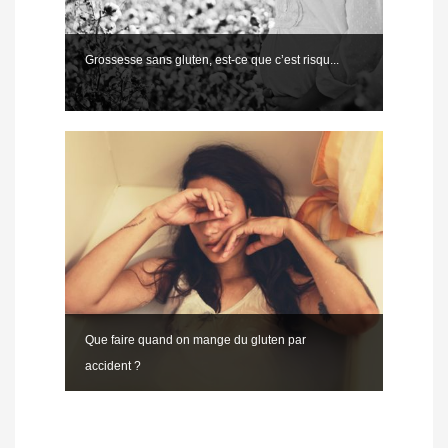
Grossesse sans gluten, est-ce que c’est risqu...
Que faire quand on mange du gluten par
accident ?