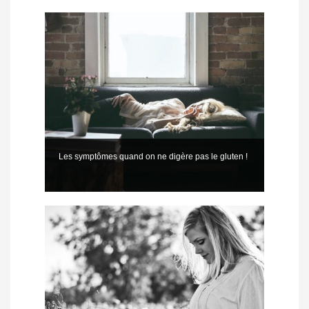
Les symptômes quand on ne digère pas le gluten !