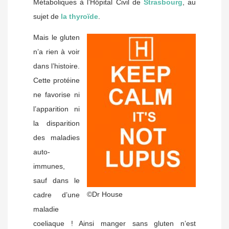
Métaboliques à l’Hôpital Civil de
Strasbourg
, au
sujet de
la thyroïde
.
Mais le gluten
n’a rien à voir
dans l’histoire.
Cette protéine
ne favorise ni
l’apparition ni
la disparition
des maladies
auto-
immunes,
sauf dans le
©Dr House
cadre d’une
maladie
coeliaque ! Ainsi manger sans gluten n’est