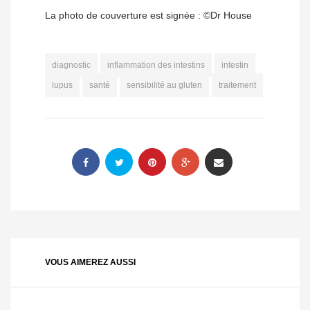
La photo de couverture est signée : ©Dr House
diagnostic
inflammation des intestins
intestin
lupus
santé
sensibilité au gluten
traitement
VOUS AIMEREZ AUSSI