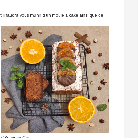
it il faudra vous munir d’un moule à cake ainsi que de :
©Because Gus