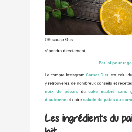
©Because Gus
répondra directement.
Par ici pour regar
Le compte instagram
Carnet Diet
, est celui 
y retrouverez de nombreux conseils et recett
noix de pécan
, du
cake marbré sans g
d’automne
et notre
salade de pâtes au sarra
Les ingrédients du pai
lait