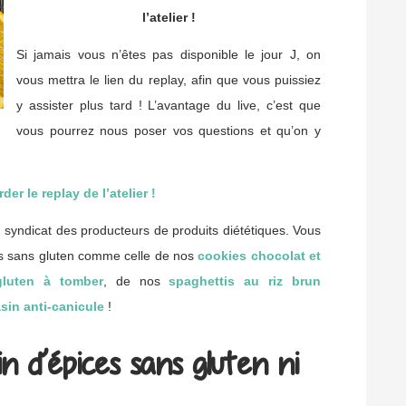
l’atelier !
Si jamais vous n’êtes pas disponible le jour J, on
vous mettra le lien du replay, afin que vous puissiez
y assister plus tard ! L’avantage du live, c’est que
vous pourrez nous poser vos questions et qu’on y
der le replay de l’atelier !
du syndicat des producteurs de produits diététiques. Vous
es sans gluten comme celle de nos
cookies chocolat et
luten à tomber
, de nos
spaghettis au riz brun
sin anti-canicule
!
n d’épices
sans gluten ni