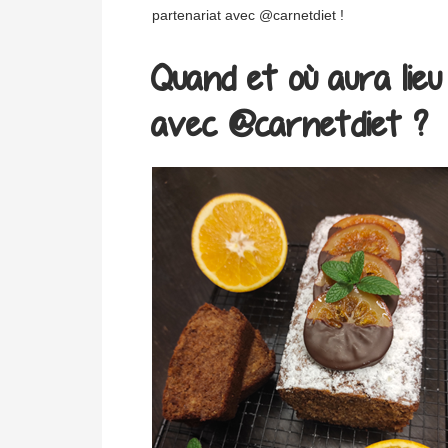
partenariat avec @carnetdiet !
Quand et où aura lieu l
avec @carnetdiet ?