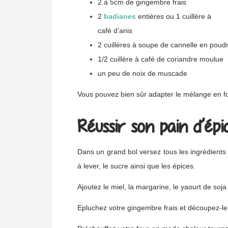
2 à 5cm de gingembre frais
2
badianes
entières ou 1 cuillère à
café d’anis
2 cuillères à soupe de cannelle en poud
1/2 cuillère à café de coriandre moulue
un peu de noix de muscade
Vous pouvez bien sûr adapter le mélange en fo
Réussir son pain d’épic
Dans un grand bol versez tous les ingrédients 
à lever, le sucre ainsi que les épices.
Ajoutez le miel, la margarine, le yaourt de soja
Epluchez votre gingembre frais et découpez-le