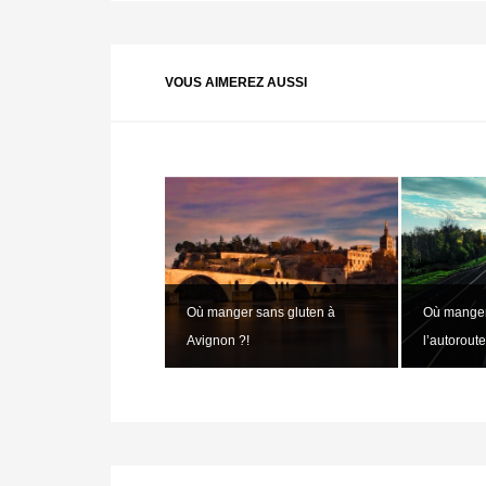
VOUS AIMEREZ AUSSI
Où manger sans gluten à
Où manger
Avignon ?!
l’autoroute