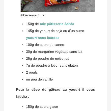
©Because Gus
150g de
mix pâtisserie Schär
145g de yaourt de soja ou d’un autre
yaourt sans lactose
100g de sucre de canne
30g de margarine végétale sans lait
25g de poudre de noisettes
7g de poudre à lever sans gluten
2 oeufs
un peu de vanille
Pour la déco du gâteau au yaourt il vous
faudra :
150g de sucre glace