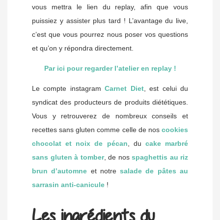
vous mettra le lien du replay, afin que vous
puissiez y assister plus tard ! L’avantage du live,
c’est que vous pourrez nous poser vos questions
et qu’on y répondra directement.
Par ici pour regarder l’atelier en replay !
Le compte instagram
Carnet Diet
, est celui du
syndicat des producteurs de produits diététiques.
Vous y retrouverez de nombreux conseils et
recettes sans gluten comme celle de nos
cookies
chocolat et noix de pécan
, du
cake marbré
sans gluten à tomber
, de nos
spaghettis au riz
brun d’automne
et notre
salade de pâtes au
sarrasin anti-canicule
!
Les ingrédients du