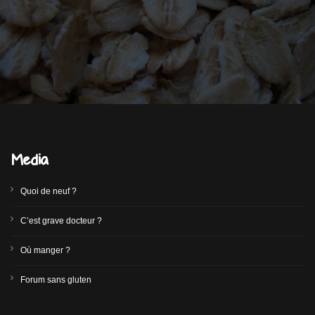
Media
Quoi de neuf ?
C’est grave docteur ?
Où manger ?
Forum sans gluten