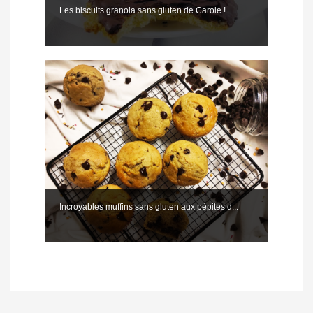
Les biscuits granola sans gluten de Carole !
Incroyables muffins sans gluten aux pépites d...