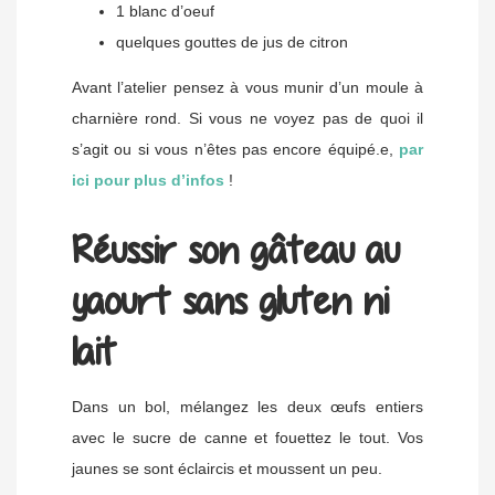
1 blanc d’oeuf
quelques gouttes de jus de citron
Avant l’atelier pensez à vous munir d’un moule à
charnière rond. Si vous ne voyez pas de quoi il
s’agit ou si vous n’êtes pas encore équipé.e,
par
ici pour plus d’infos
!
Réussir son gâteau au
yaourt sans gluten ni
lait
Dans un bol, mélangez les deux œufs entiers
avec le sucre de canne et fouettez le tout. Vos
jaunes se sont éclaircis et moussent un peu.