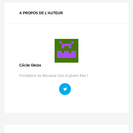
A PROPOS DE L'AUTEUR
Cécile Gleize
Fondatrice de Because Gus et gluten free !