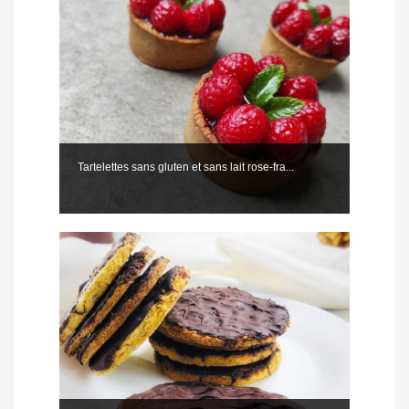
Tartelettes sans gluten et sans lait rose-fra...