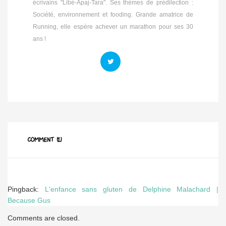
écrivains "Libé-Apaj-Tara". Ses thèmes de prédilection :
Société, environnement et fooding. Grande amatrice de
Running, elle espère achever un marathon pour ses 30
ans !
COMMENT (1)
Pingback:
L'enfance sans gluten de Delphine Malachard |
Because Gus
Comments are closed.