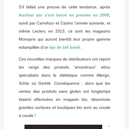
S’il fallait une preuve de cette tendance, après
Auchan qui s’est lancé en premier en 2009
,
suivit par Carrefour et Casino l’année suivante, et
même Leclerc en 2013, ce sont les magasins
Monoprix qui auront bientôt leur propre gamme
estampillée d’un
épi de blé barré
.
Ces nouvelles marques de distributeurs ont rejoint
les rangs des produits “ancestraux” et/ou
spécialisés dans le diététique comme Allergo,
Schär ou Gerblé. Conséquence : alors que les
ventes des produits sans gluten ont longtemps
étaient effectuées en magasin bio, désormais
grandes surfaces et boutiques bio sont au coude
à coude !
“