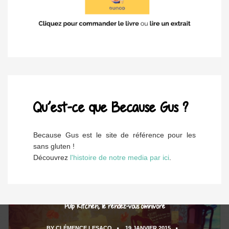
Qu’est-ce que Because Gus ?
Because Gus est le site de référence pour les
sans gluten !
Découvrez
l'histoire de notre media par ici
.
Pulp Kitchen, le rendez-vous omnivore
BY
CLÉMENCE LESACQ
19 JANVIER 2015