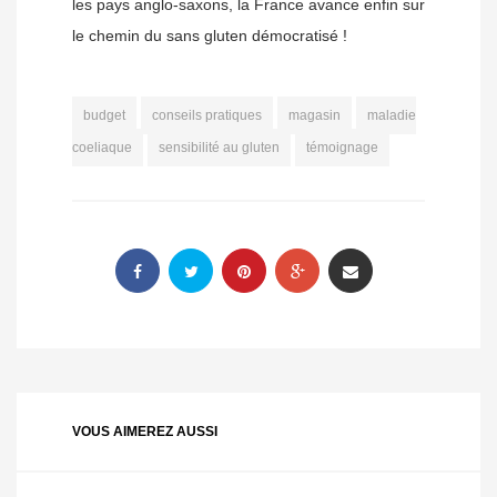
les pays anglo-saxons, la France avance enfin sur
le chemin du sans gluten démocratisé !
budget
conseils pratiques
magasin
maladie
coeliaque
sensibilité au gluten
témoignage
VOUS AIMEREZ AUSSI