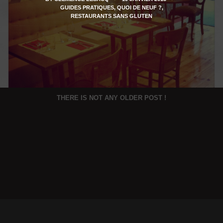
GUIDES PRATIQUES
,
QUOI DE NEUF ?
,
RESTAURANTS SANS GLUTEN
THERE IS NOT ANY OLDER POST !