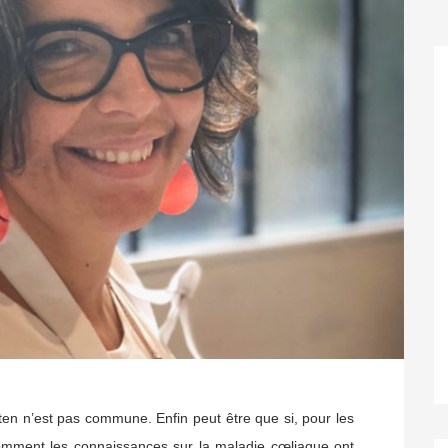
en n’est pas commune. Enfin peut être que si, pour les
mment les connaissances sur la maladie cœliaque ont