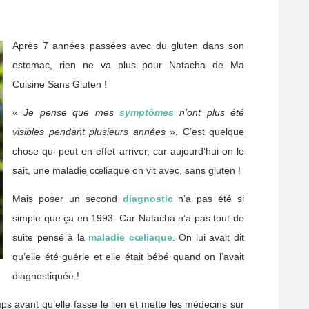
Après 7 années passées avec du gluten dans son
estomac, rien ne va plus pour Natacha de Ma
Cuisine Sans Gluten !
«
Je pense que mes
symptômes
n’ont plus été
visibles pendant plusieurs années
». C’est quelque
chose qui peut en effet arriver, car aujourd’hui on le
sait, une maladie cœliaque on vit avec, sans gluten !
Mais poser un second
diagnostic
n’a pas été si
simple que ça en 1993. Car Natacha n’a pas tout de
suite pensé à la
maladie cœliaque
. On lui avait dit
qu’elle été guérie et elle était bébé quand on l’avait
diagnostiquée !
s avant qu’elle fasse le lien et mette les médecins sur