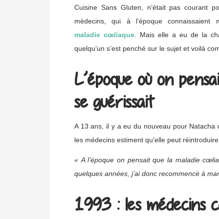
Cuisine Sans Gluten, n’était pas courant po
médecins, qui à l’époque connaissaient
maladie cœliaque
. Mais elle a eu de la ch
quelqu’un s’est penché sur le sujet et voilà co
L’époque où on pensai
se guérissait
A 13 ans, il y a eu du nouveau pour Natacha 
les médecins estiment qu’elle peut réintroduire 
«
A l’époque on pensait que la maladie cœli
quelques années, j’ai donc recommencé à mang
1993 : les médecins 