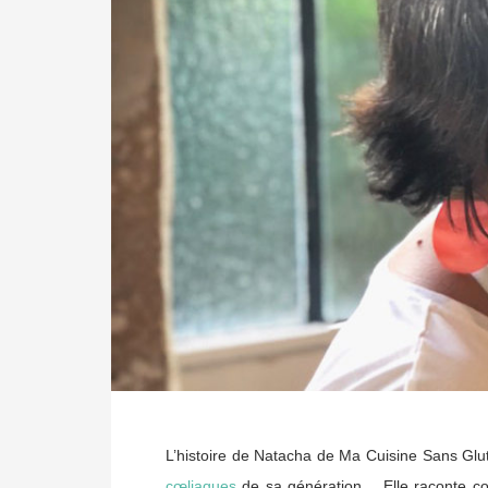
L’histoire de Natacha de Ma Cuisine Sans Glut
cœliaques
de sa génération… Elle raconte co