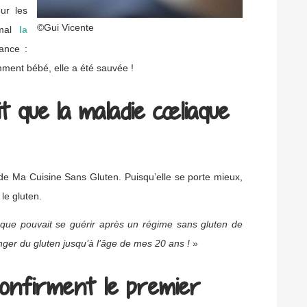
ur les
©Gui Vicente
 mal
la
ance :
mment bébé, elle a été sauvée !
t que la maladie cœliaque
de Ma Cuisine Sans Gluten. Puisqu’elle se porte mieux,
le gluten.
aque pouvait se guérir après un régime sans gluten de
er du gluten jusqu’à l’âge de mes 20 ans !
»
confirment le premier