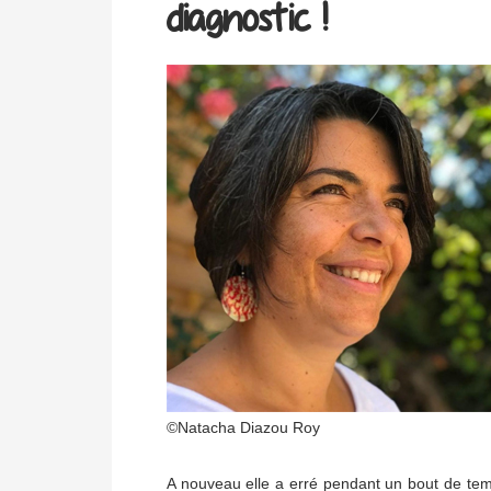
diagnostic !
©Natacha Diazou Roy
A nouveau elle a erré pendant un bout de temp