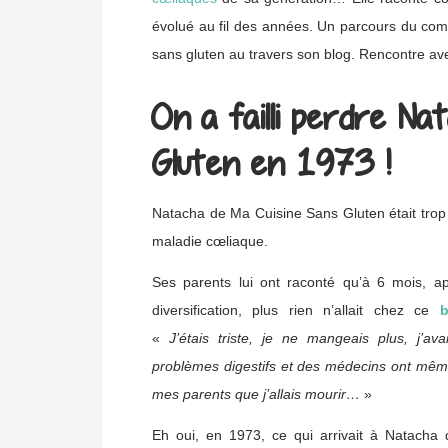
évolué au fil des années. Un parcours du comb
sans gluten au travers son blog. Rencontre av
On a failli perdre Na
Gluten en 1973 !
Natacha de Ma Cuisine Sans Gluten était tro
maladie cœliaque.
Ses parents lui ont raconté qu’à 6 mois, ap
diversification, plus rien n’allait chez ce
«
J’étais triste, je ne mangeais plus, j’av
problèmes digestifs et des médecins ont même
mes parents que j’allais mourir…
»
Eh oui, en 1973, ce qui arrivait à Natacha