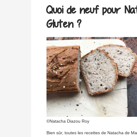
Quoi de neuf pour Na
Gluten ?
©Natacha Diazou Roy
Bien sûr, toutes les recettes de Natacha de Ma