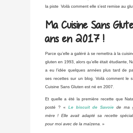
la piste Voilà comment elle s’est remise au glu
Ma Cuisine Sans Glute
ans en 2017 !
Parce qu’elle a galéré à se remettra à la cuisi
gluten en 1993, alors qu’elle était étudiante, 
a eu l’idée quelques années plus tard de pa
ses recettes sur un blog. Voilà comment le s
Cuisine Sans Gluten est né en 2007.
Et quelle a été la première recette que Nat
posté ? «
Le biscuit de Savoie
de ma g
mère ! Elle avait adapté sa recette spécia
pour moi avec de la maïzena.
»