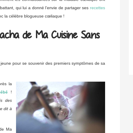
attant, qui lui a donné l’envie de partager ses
recettes
ec la célèbre blogueuse cœliaque !
tacha de Ma Cuisine Sans
p jeune pour se souvenir des premiers symptômes de sa
rès la
bébé
!
ais des
 dit à
 de Ma