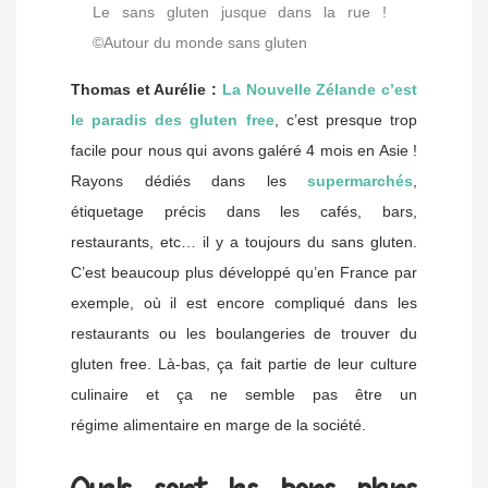
Le sans gluten jusque dans la rue !
©Autour du monde sans gluten
Thomas et Aurélie :
La Nouvelle Zélande c’est
le paradis des gluten free
, c’est presque trop
facile pour nous qui avons galéré 4 mois en Asie !
Rayons dédiés dans les
supermarchés
,
étiquetage précis dans les cafés, bars,
restaurants, etc… il y a toujours du sans gluten.
C’est beaucoup plus développé qu’en France par
exemple, où il est encore compliqué dans les
restaurants ou les boulangeries de trouver du
gluten free. Là-bas, ça fait partie de leur culture
culinaire et ça ne semble pas être un
régime alimentaire en marge de la société.
Quels sont les bons plans