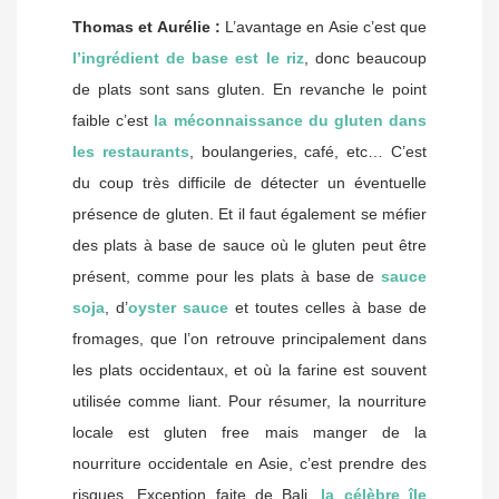
Thomas et Aurélie :
L’avantage en Asie c’est que
l’ingrédient de base est le riz
, donc beaucoup
de plats sont sans gluten. En revanche le point
faible c’est
la méconnaissance du gluten dans
les restaurants
, boulangeries, café, etc… C’est
du coup très difficile de détecter un éventuelle
présence de gluten. Et il faut également se méfier
des plats à base de sauce où le gluten peut être
présent, comme pour les plats à base de
sauce
soja
, d’
oyster sauce
et toutes celles à base de
fromages, que l’on retrouve principalement dans
les plats occidentaux, et où la farine est souvent
utilisée comme liant. Pour résumer, la nourriture
locale est gluten free mais manger de la
nourriture occidentale en Asie, c’est prendre des
risques. Exception faite de Bali,
la célèbre île