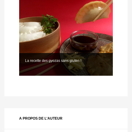
La recette des gyozas sans gluten !
A PROPOS DE L'AUTEUR