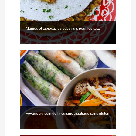
Manioc et tapioca, les substituts pour les sa...
Voyage au sein de la cuisine asiatique sans gluten