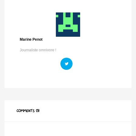
Marine Penot
Journaliste omnivore !
COMMENTS (3)