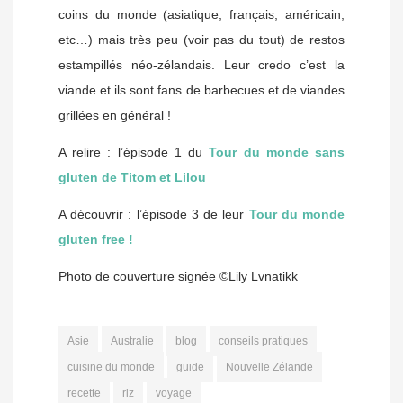
coins du monde (asiatique, français, américain,
etc…) mais très peu (voir pas du tout) de restos
estampillés néo-zélandais. Leur credo c’est la
viande et ils sont fans de barbecues et de viandes
grillées en général !
A relire : l’épisode 1 du
Tour du monde sans
gluten de Titom et Lilou
A découvrir : l’épisode 3 de leur
Tour du monde
gluten free !
Photo de couverture signée ©Lily Lvnatikk
Asie
Australie
blog
conseils pratiques
cuisine du monde
guide
Nouvelle Zélande
recette
riz
voyage