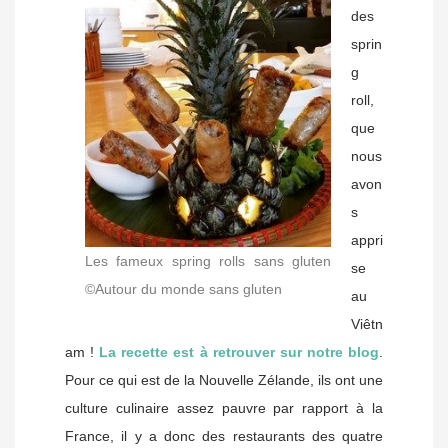
des
sprin
g
roll,
que
nous
avon
s
appri
Les fameux spring rolls sans gluten
se
©Autour du monde sans gluten
au
Viêtn
am !
La recette est à retrouver sur notre blog
.
Pour ce qui est de la Nouvelle Zélande, ils ont une
culture culinaire assez pauvre par rapport à la
France, il y a donc des restaurants des quatre