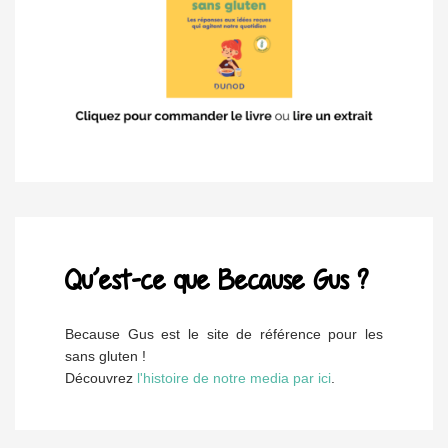
Qu’est-ce que Because Gus ?
Because Gus est le site de référence pour les
sans gluten !
Découvrez
l'histoire de notre media par ici
.